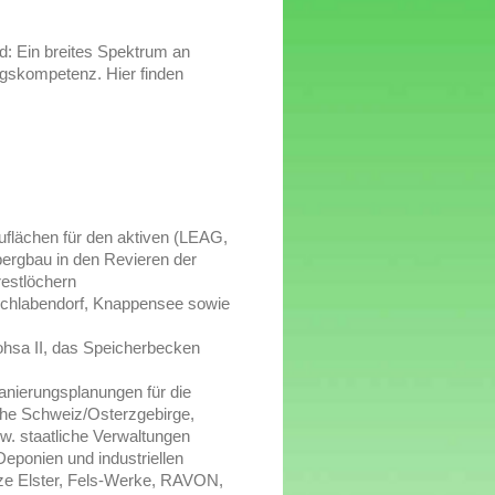
d: Ein breites Spektrum an
ngskompetenz. Hier finden
flächen für den aktiven (LEAG,
ergbau in den Revieren der
restlöchern
 Schlabendorf, Knappensee sowie
hsa II, das Speicherbecken
nierungsplanungen für die
che Schweiz/Osterzgebirge,
. staatliche Verwaltungen
ponien und industriellen
rze Elster, Fels-Werke, RAVON,