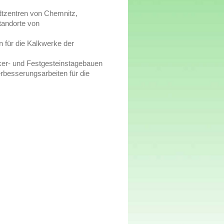
dtzentren von Chemnitz,
tandorte von
 für die Kalkwerke der
ker- und Festgesteinstagebauen
besserungsarbeiten für die