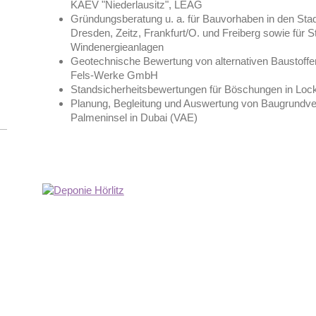
KAEV "Niederlausitz", LEAG
Gründungsberatung u. a. für Bauvorhaben in den Sta
Dresden, Zeitz, Frankfurt/O. und Freiberg sowie für S
Windenergieanlagen
Geotechnische Bewertung von alternativen Baustoffen
Fels-Werke GmbH
Standsicherheitsbewertungen für Böschungen in Loc
Planung, Begleitung und Auswertung von Baugrundver
Palmeninsel in Dubai (VAE)