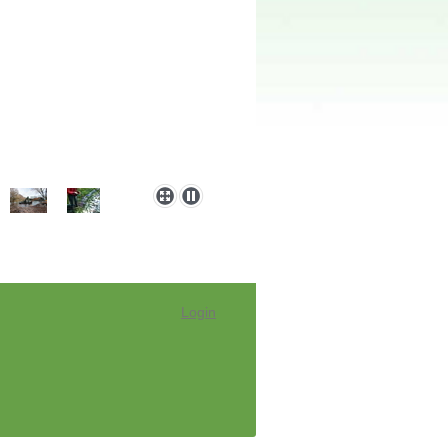
Login