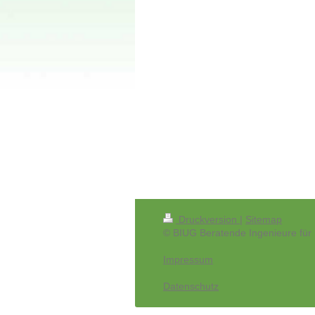
Druckversion
|
Sitemap
© BIUG Beratende Ingenieure fü
Impressum
Datenschutz