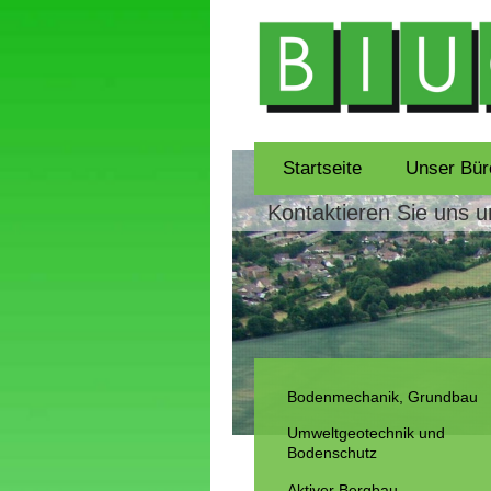
Startseite
Unser Bür
Kontaktieren Sie uns 
Bodenmechanik, Grundbau
Umweltgeotechnik und
Bodenschutz
Aktiver Bergbau