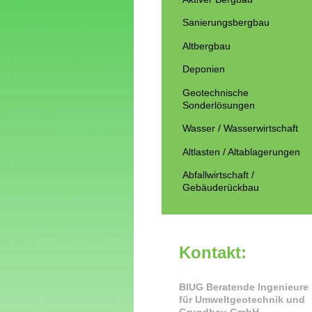
Sanierungsbergbau
Altbergbau
Deponien
Geotechnische
Sonderlösungen
Wasser / Wasserwirtschaft
Altlasten / Altablagerungen
Abfallwirtschaft /
Gebäuderückbau
Kontakt:
BIUG Beratende Ingenieure
für Umweltgeotechnik und
Grundbau GmbH