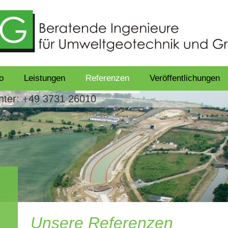
o
Leistungen
Referenzen
Veröffentlichungen
unter: +49 3731 26010
Unsere Referenzen