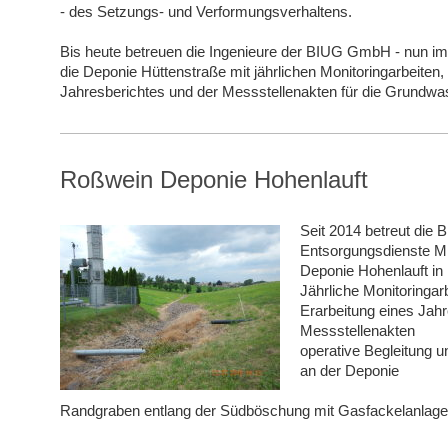
- des Setzungs- und Verformungsverhaltens.
Bis heute betreuen die Ingenieure der BIUG GmbH - nun i
die Deponie Hüttenstraße mit jährlichen Monitoringarbeiten,
Jahresberichtes und der Messstellenakten für die Grund
Roßwein Deponie Hohenlauft
Seit 2014 betreut die
Entsorgungsdienste M
Deponie Hohenlauft in
Jährliche Monitoringar
Erarbeitung eines Jahr
Messstellenakten
operative Begleitung u
an der Deponie
Randgraben entlang der Südböschung mit Gasfackelanlage