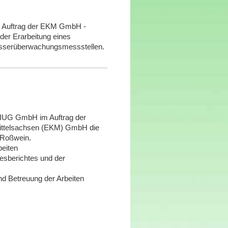
m Auftrag der EKM GmbH -
 der Erarbeitung eines
wasserüberwachungsmessstellen.
 BIUG GmbH im Auftrag der
ittelsachsen (EKM) GmbH die
 Roßwein.
beiten
esberichtes und der
nd Betreuung der Arbeiten