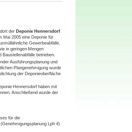
dort der
Deponie Hennersdorf
m Mai 2005 eine Deponie für
usmüllähnliche Gewerbeabfälle,
wie in geringen Mengen
 Baustellenabfälle betrieben.
ender Ausführungsplanung und
chtlichen Plangenehmigung wurde
bdichtung der Deponieoberfläche
eponie Hennersdorf haben mit
onnen. Anschließend wurde der
ses für die
e (Genehmigungsplanung Lph 4)