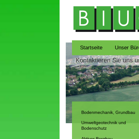
Startseite
Unser Bür
Kontaktieren Sie uns 
Bodenmechanik, Grundbau
Umweltgeotechnik und
Bodenschutz
Aktiver Bergbau