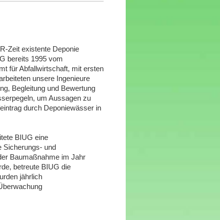
DR-Zeit existente Deponie
G bereits 1995 vom
t für Abfallwirtschaft, mit ersten
arbeiteten unsere Ingenieure
ung, Begleitung und Bewertung
serpegeln, um Aussagen zu
eintrag durch Deponiewässer in
itete BIUG eine
e Sicherungs- und
e der Baumaßnahme im Jahr
rde, betreute BIUG die
rden jährlich
r Überwachung