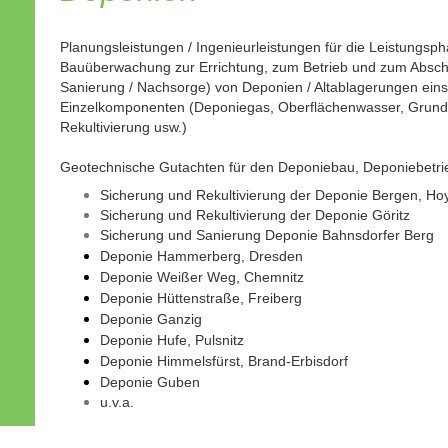
Planungsleistungen / Ingenieurleistungen für die Leistungsp
Bauüberwachung zur Errichtung, zum Betrieb und zum Abschl
Sanierung / Nachsorge) von Deponien / Altablagerungen einsc
Einzelkomponenten (Deponiegas, Oberflächenwasser, Grund
Rekultivierung usw.)
Geotechnische Gutachten für den Deponiebau, Deponiebetr
Sicherung und Rekultivierung der Deponie Bergen, H
Sicherung und Rekultivierung der Deponie Göritz
Sicherung und Sanierung Deponie Bahnsdorfer Berg
Deponie Hammerberg, Dresden
Deponie Weißer Weg, Chemnitz
Deponie Hüttenstraße, Freiberg
Deponie Ganzig
Deponie Hufe, Pulsnitz
Deponie Himmelsfürst, Brand-Erbisdorf
Deponie Guben
u.v.a.