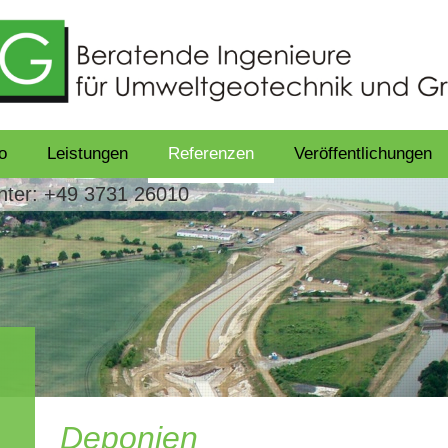
o
Leistungen
Referenzen
Veröffentlichungen
unter: +49 3731 26010
Deponien