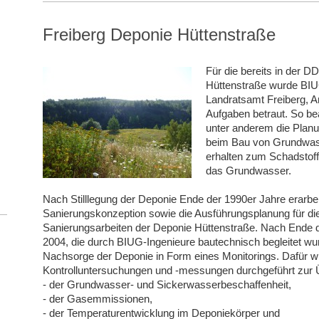
Freiberg Deponie Hüttenstraße
Für die bereits in der D
Hüttenstraße wurde BIU
Landratsamt Freiberg, Am
Aufgaben betraut. So be
unter anderem die Plan
beim Bau von Grundwas
erhalten zum Schadstoff
das Grundwasser.
Nach Stilllegung der Deponie Ende der 1990er Jahre erarbe
Sanierungskonzeption sowie die Ausführungsplanung für di
Sanierungsarbeiten der Deponie Hüttenstraße. Nach End
2004, die durch BIUG-Ingenieure bautechnisch begleitet wu
Nachsorge der Deponie in Form eines Monitorings. Dafür wu
Kontrolluntersuchungen und -messungen durchgeführt zu
- der Grundwasser- und Sickerwasserbeschaffenheit,
- der Gasemmissionen,
- der Temperaturentwicklung im Deponiekörper und