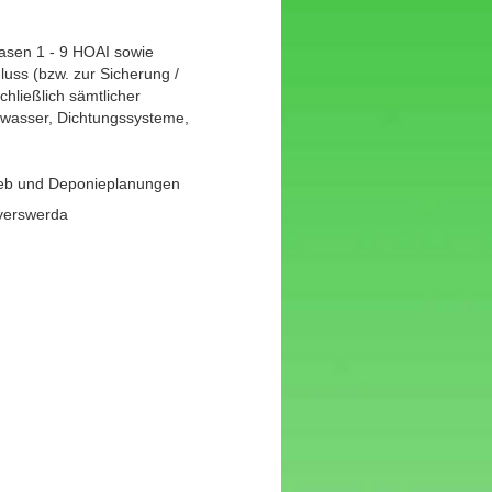
hasen 1 - 9 HOAI sowie
uss (bzw. zur Sicherung /
hließlich sämtlicher
wasser, Dichtungssysteme,
ieb und Deponieplanungen
oyerswerda