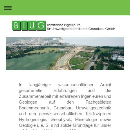
Kontaktieren Sie uns unter: +49 3731 26010
In langjähriger wissenschaftlicher Arbeit
gesammelte Erfahrungen und die
Zusammenarbeit mit erfahrenen Ingenieuren und
Geologen auf den Fachgebieten
Bodenmechanik, Grundbau, Umweltgeotechnik
und den geowissenschaftlichen Teildisziplinen
Hydrogeologie, Geophysik, Mineralogie sowie
Geologie i. e. S. sind solide Grundlage für unser