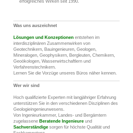
erfolgreiches Wirken seit 1990.
Was uns auszeichnet
Lösungen und Konzeptionen
entstehen im
interdisziplinären Zusammenwirken von
Geotechnikern, Bauingenieuren, Geologen,
Mineralogen, Geophysikern, Bergleuten, Chemikern,
Geoökologen, Wasserwirtschaftlern und
Verfahrenstechnikern.
Lernen Sie die Vorzüge unseres Büros näher kennen.
Wer wir sind
Hoch qualifizierte Experten mit langjähriger Erfahrung
unterstützen Sie in den verschiedenen Disziplinen des
Geologieingenieurwesens.
Von Ingenieurkammer, Landes- und Bergämtern
zugelassene
Beratende Ingenieure
und
Sachverständige
sorgen für höchste Qualität und
Fachkompetenz.