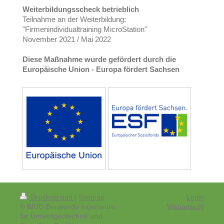
Weiterbildungsscheck betrieblich
Teilnahme an der Weiterbildung:
"Firmenindividualtraining MicroStation"
November 2021 / Mai 2022
Diese Maßnahme wurde gefördert durch die
Europäische Union - Europa fördert Sachsen
Druckversion
|
Sitemap
Login
© BIUG Beratende Ingenieure
Webansicht
für Umweltgeotechnik und