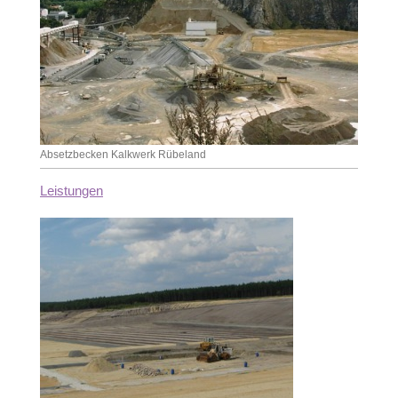
Absetzbecken Kalkwerk Rübeland
Leistungen